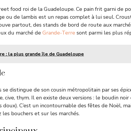
reet food roi de la Guadeloupe. Ce pain frit garni de p
 ou de lambis est un repas complet à lui seul. Croust
trouve partout, des stands de bord de route aux marché
eux du marché de
Grande-Terre
sont parmi les plus ré
e : la plus grande île de Guadeloupe
le
is se distingue de son cousin métropolitain par ses épic
e, cive, thym. Il en existe deux versions : le boudin noir
s doux). C’est un incontournable des fêtes de Noël, ma
z les bouchers et sur les marchés.