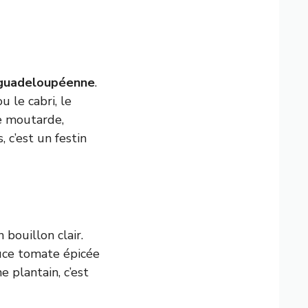
 guadeloupéenne
.
 le cabri, le
de moutarde,
 c’est un festin
 bouillon clair.
auce tomate épicée
e plantain, c’est