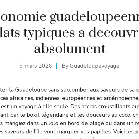
ronomie guadeloupeenne
lats typiques a decouvr
absolument
9 mars 2026
By
Guadeloupevoyage
siter la Guadeloupe sans succomber aux saveurs de sa
c
ces africaines, indiennes, européennes et amérindienne
est un voyage à elle seule. Des accras croustillants a
ant par le bokit légendaire et les douceurs au coco, c
s mangiez dans un lolo en bord de plage ou dans un r
 saveurs de l’île vont marquer vos papilles. Voici les
p