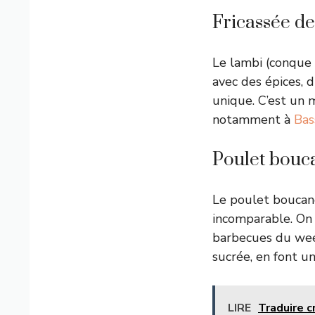
Fricassée de
Le lambi (conque 
avec des épices, 
unique. C’est un 
notamment à
Bas
Poulet bouc
Le poulet boucané
incomparable. On 
barbecues du week
sucrée, en font u
LIRE
Traduire c