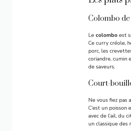
Les plats 
Colombo de p
Le
colombo
est s
Ce curry créole, 
porc, les crevett
coriandre, cumin e
de saveurs.
Court-bouill
Ne vous fiez pas a
C’est un poisson 
avec de l’ail, du 
un classique des 