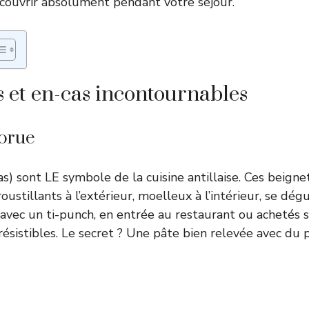
couvrir absolument pendant votre séjour.
s et en-cas incontournables
orue
ras) sont LE symbole de la cuisine antillaise. Ces beign
roustillants à l’extérieur, moelleux à l’intérieur, se dé
f avec un ti-punch, en entrée au restaurant ou achetés 
rrésistibles. Le secret ? Une pâte bien relevée avec du 