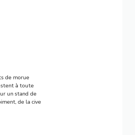
ets de morue
gustent à toute
sur un stand de
piment, de la cive