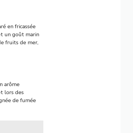
ré en fricassée
 et un goût marin
e fruits de mer,
un arôme
t lors des
régnée de fumée