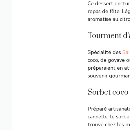
Ce dessert onctue
repas de fête. Lé
aromatisé au citr
Tourment d
Spécialité des
Sai
coco, de goyave 
préparaient en att
souvenir gourman
Sorbet coco
Préparé artisanal
cannelle, le sorbe
trouve chez les m