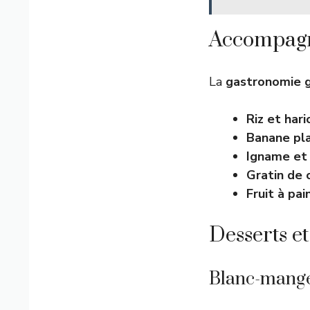
Accompagn
La
gastronomie 
Riz et har
Banane pla
Igname et
Gratin de 
Fruit à pai
Desserts e
Blanc-mang