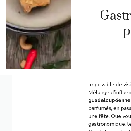
Gast
p
Impossible de vi
Mélange d’influen
guadeloupéenne
parfumés, en pass
une fête. Que vou
gastronomique, les