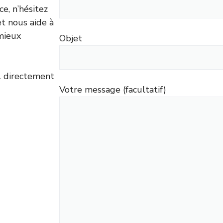
e, n’hésitez
et nous aide à
mieux
Objet
l directement
Votre message (facultatif)