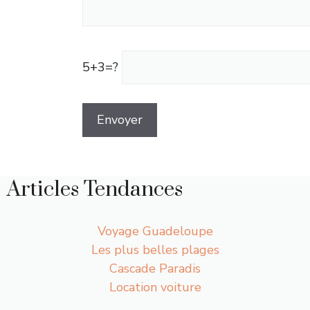
5+3=?
Articles Tendances
Voyage Guadeloupe
Les plus belles plages
Cascade Paradis
Location voiture