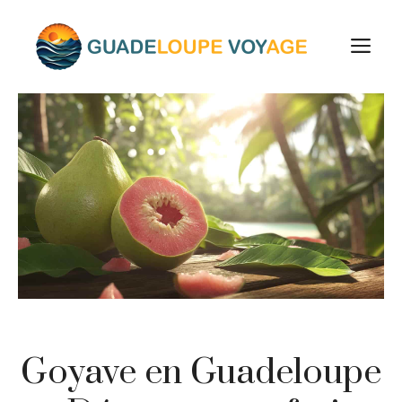
Aller
au
M
contenu
Goyave en Guadeloupe