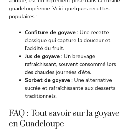
acidulé, est un ingrédient prisé dans la cuisine
guadeloupéenne. Voici quelques recettes
populaires :
Confiture de goyave
: Une recette
classique qui capture la douceur et
l’acidité du fruit.
Jus de goyave
: Un breuvage
rafraîchissant, souvent consommé lors
des chaudes journées d’été.
Sorbet de goyave
: Une alternative
sucrée et rafraîchissante aux desserts
traditionnels.
FAQ : Tout savoir sur la goyave
en Guadeloupe