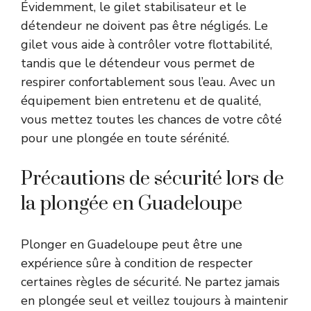
Évidemment, le gilet stabilisateur et le
détendeur ne doivent pas être négligés. Le
gilet vous aide à contrôler votre flottabilité,
tandis que le détendeur vous permet de
respirer confortablement sous l’eau. Avec un
équipement bien entretenu et de qualité,
vous mettez toutes les chances de votre côté
pour une plongée en toute sérénité.
Précautions de sécurité lors de
la plongée en Guadeloupe
Plonger en Guadeloupe peut être une
expérience sûre à condition de respecter
certaines règles de sécurité. Ne partez jamais
en plongée seul et veillez toujours à maintenir