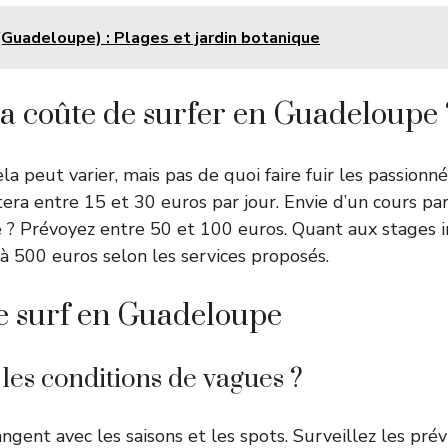
Guadeloupe) : Plages et jardin botanique
 coûte de surfer en Guadeloupe 
a peut varier, mais pas de quoi faire fuir les passionn
era entre 15 et 30 euros par jour. Envie d’un cours par
e ? Prévoyez entre 50 et 100 euros. Quant aux stages in
 500 euros selon les services proposés.
e surf en Guadeloupe
 les conditions de vagues ?
ngent avec les saisons et les spots. Surveillez les prév