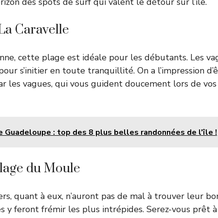
rizon des spots de surf qui valent le détour sur l’île.
La Caravelle
nne, cette plage est idéale pour les débutants. Les va
our s’initier en toute tranquillité. On a l’impression d’ê
ar les vagues, qui vous guident doucement lors de vos
Guadeloupe : top des 8 plus belles randonnées de l'île !
plage du Moule
ers, quant à eux, n’auront pas de mal à trouver leur b
 y feront frémir les plus intrépides. Serez-vous prêt à