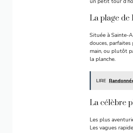
un petit tour d’ho
La plage de 
Située à Sainte-A
douces, parfaites p
main, ou plutôt p
la planche.
LIRE
Randonnée 
La célèbre 
Les plus aventuri
Les vagues rapides