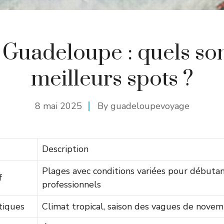
 Guadeloupe : quels son
meilleurs spots ?
8 mai 2025
By
guadeloupevoyage
Description
Plages avec conditions variées pour débutan
f
professionnels
tiques
Climat tropical, saison des vagues de novemb