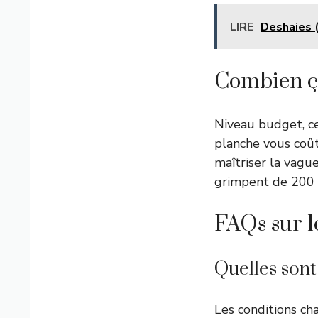
LIRE
Deshaies (
Combien ça
Niveau budget, cel
planche vous coût
maîtriser la vagu
grimpent de 200 à
FAQs sur l
Quelles sont
Les conditions cha