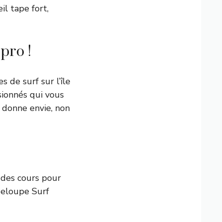
il tape fort,
pro !
 de surf sur l’île
sionnés qui vous
 donne envie, non
 des cours pour
deloupe Surf