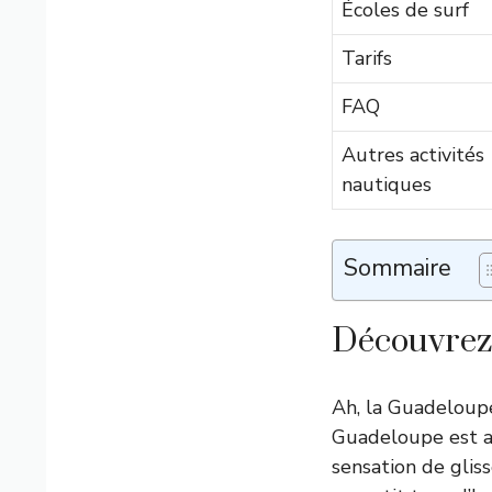
Écoles de surf
Tarifs
FAQ
Autres activités
nautiques
Sommaire
Découvrez 
Ah, la Guadeloupe 
Guadeloupe est au
sensation de gliss