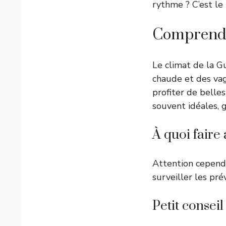
rythme ? C’est le
Comprendre
Le climat de la G
chaude et des vag
profiter de belles
souvent idéales, 
À quoi faire 
Attention cependa
surveiller les pré
Petit conseil