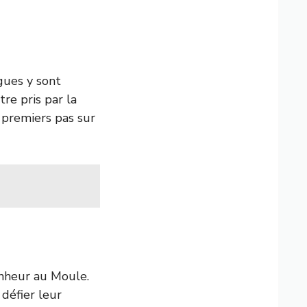
gues y sont
tre pris par la
 premiers pas sur
onheur au Moule.
 défier leur