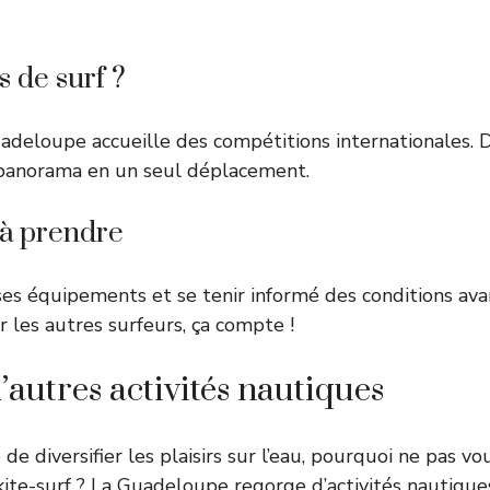
 de surf ?
adeloupe accueille des compétitions internationales. 
panorama en un seul déplacement.
 à prendre
ses équipements et se tenir informé des conditions avan
r les autres surfeurs, ça compte !
’autres activités nautiques
 de diversifier les plaisirs sur l’eau, pourquoi ne pas v
kite-surf ? La Guadeloupe regorge d’activités nautique