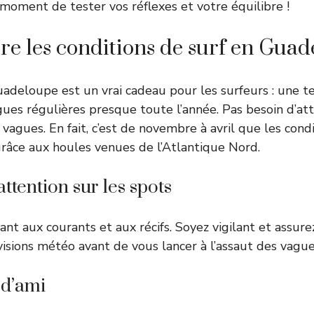
 moment de tester vos réflexes et votre équilibre !
 les conditions de surf en Guad
uadeloupe est un vrai cadeau pour les surfeurs : une 
ues régulières presque toute l’année. Pas besoin d’att
 vagues. En fait, c’est de novembre à avril que les cond
grâce aux houles venues de l’Atlantique Nord.
attention sur les spots
nt aux courants et aux récifs. Soyez vigilant et assur
visions météo avant de vous lancer à l’assaut des vague
 d’ami