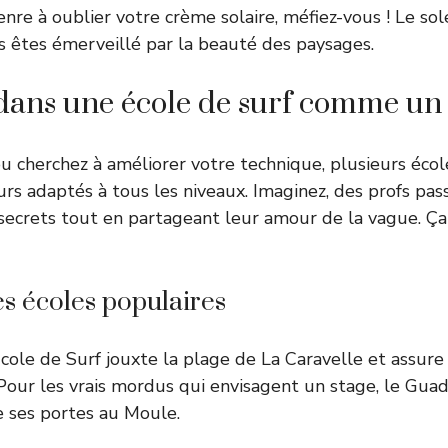
nre à oublier votre crème solaire, méfiez-vous ! Le sole
êtes émerveillé par la beauté des paysages.
 dans une école de surf comme un 
 cherchez à améliorer votre technique, plusieurs écoles
rs adaptés à tous les niveaux. Imaginez, des profs pas
secrets tout en partageant leur amour de la vague. Ça
les écoles populaires
École de Surf jouxte la plage de La Caravelle et assure
 Pour les vrais mordus qui envisagent un stage, le Gua
 ses portes au Moule.