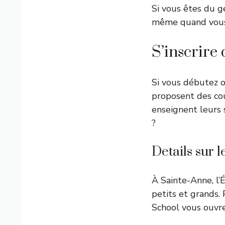
Si vous êtes du ge
même quand vous 
S’inscrire
Si vous débutez ou
proposent des cou
enseignent leurs 
?
Details sur 
À Sainte-Anne, l’
petits et grands.
School vous ouvre