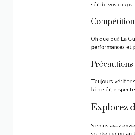
sûr de vos coups.
Compétitions
Oh que oui! La Gu
performances et 
Précautions
Toujours vérifier 
bien sûr, respecte
Explorez d
Si vous avez envie
snorkeling ou au 