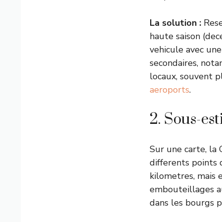
La solution :
Rese
haute saison (dec
vehicule avec une
secondaires, nota
locaux, souvent p
aeroports
.
2. Sous-est
Sur une carte, la
differents points
kilometres, mais 
embouteillages a
dans les bourgs 