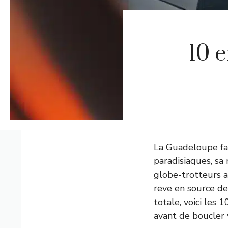
10 e
La Guadeloupe fai
paradisiaques, sa
globe-trotteurs 
reve en source de
totale, voici les
avant de boucler v