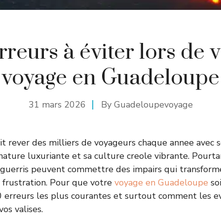
rreurs à éviter lors de 
voyage en Guadeloupe
31 mars 2026
By
Guadeloupevoyage
t rever des milliers de voyageurs chaque annee avec 
 nature luxuriante et sa culture creole vibrante. Pourt
aguerris peuvent commettre des impairs qui transform
 frustration. Pour que votre
voyage en Guadeloupe
soi
 10 erreurs les plus courantes et surtout comment les e
os valises.