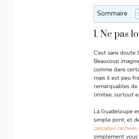
Sommaire
1. Ne pas l
C’est sans doute
Beaucoup imagine
comme dans certai
mais il est peu fr
remarquables de l’
limitee, surtout 
La Guadeloupe est
simple pont, et d
cascades cachees
simplement vous r