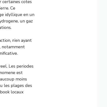
 certaines cotes
erre. Ce
e idyllique en un
ydrogene, un gaz
tions.
tion, n’en ayant
st, notamment
ificative.
eel. Les periodes
henomene est
beaucoup moins
u les plages des
ebook locaux