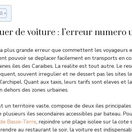
ouer de voiture : l’erreur numero 
 la plus grande erreur que commettent les voyageurs 
nt pouvoir se deplacer facilement en transports en c
nes iles des Caraibes. La realite est tout autre. Le res
equent, souvent irregulier et ne dessert pas les sites l
archipel. Quant aux taxis, leurs tarifs sont eleves et la
en dehors des zones urbaines.
 un territoire vaste, compose de deux iles principales 
e plusieurs iles secondaires accessibles par bateau. Pou
 de Basse-Terre
, rejoindre une plage isolee sur la cote
endre au restaurant le soir, la voiture est indispensab