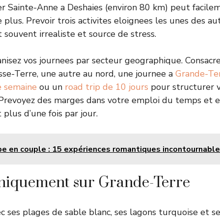
er Sainte-Anne a Deshaies (environ 80 km) peut facil
 plus. Prevoir trois activites eloignees les unes des a
souvent irrealiste et source de stress.
nisez vos journees par secteur geographique. Consacre
sse-Terre, une autre au nord, une journee a
Grande-Te
ne semaine
ou un
road trip de 10 jours
pour structurer 
 Prevoyez des marges dans votre emploi du temps et ev
t plus d’une fois par jour.
e en couple : 15 expériences romantiques incontournabl
uniquement sur Grande-Terre
c ses plages de sable blanc, ses lagons turquoise et se