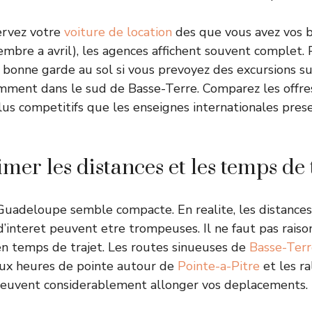
rvez votre
voiture de location
des que vous avez vos bi
embre a avril), les agences affichent souvent complet. P
 bonne garde au sol si vous prevoyez des excursions s
mment dans le sud de Basse-Terre. Comparez les offre
lus competitifs que les enseignes internationales pres
imer les distances et les temps de 
 Guadeloupe semble compacte. En realite, les distances
 d’interet peuvent etre trompeuses. Il ne faut pas rais
en temps de trajet. Les routes sinueuses de
Basse-Terr
ux heures de pointe autour de
Pointe-a-Pitre
et les r
peuvent considerablement allonger vos deplacements.