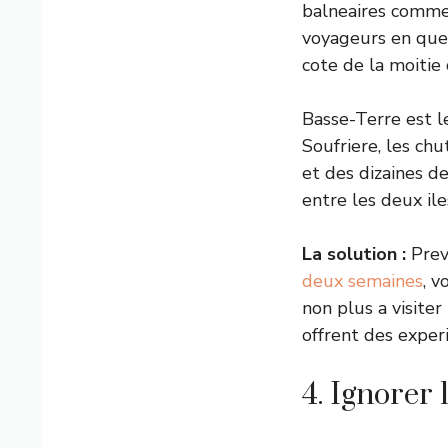
balneaires comm
voyageurs en quete
cote de la moitie 
Basse-Terre est le
Soufriere, les ch
et des dizaines d
entre les deux il
La solution :
Prev
deux semaines
, v
non plus a visiter
offrent des exper
4. Ignorer