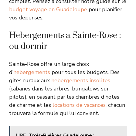
complet. Pensez a consulter notre guide sur le
budget voyage en Guadeloupe
pour planifier
vos depenses.
Hebergements a Sainte-Rose :
ou dormir
Sainte-Rose offre un large choix
d’
hebergements
pour tous les budgets. Des
gites ruraux aux
hebergements insolites
(cabanes dans les arbres, bungalows sur
pilotis), en passant par les chambres d’hotes
de charme et les
locations de vacances
, chacun
trouvera la formule qui lui convient.
LIRE
Trois-Rivières Guadeloupe :