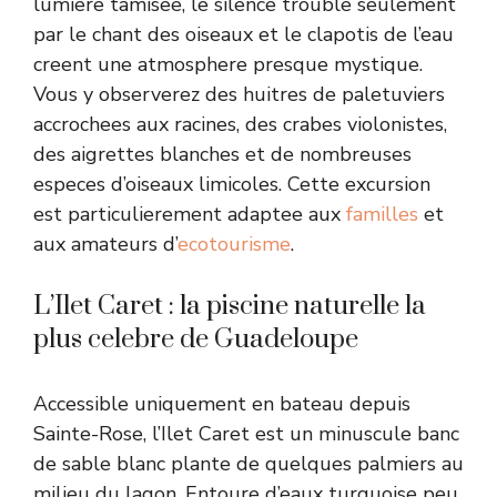
lumiere tamisee, le silence trouble seulement
par le chant des oiseaux et le clapotis de l’eau
creent une atmosphere presque mystique.
Vous y observerez des huitres de paletuviers
accrochees aux racines, des crabes violonistes,
des aigrettes blanches et de nombreuses
especes d’oiseaux limicoles. Cette excursion
est particulierement adaptee aux
familles
et
aux amateurs d’
ecotourisme
.
L’Ilet Caret : la piscine naturelle la
plus celebre de Guadeloupe
Accessible uniquement en bateau depuis
Sainte-Rose, l’Ilet Caret est un minuscule banc
de sable blanc plante de quelques palmiers au
milieu du lagon. Entoure d’eaux turquoise peu