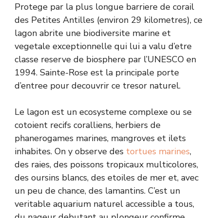
Protege par la plus longue barriere de corail
des Petites Antilles (environ 29 kilometres), ce
lagon abrite une biodiversite marine et
vegetale exceptionnelle qui lui a valu d’etre
classe reserve de biosphere par l’UNESCO en
1994. Sainte-Rose est la principale porte
d’entree pour decouvrir ce tresor naturel.
Le lagon est un ecosysteme complexe ou se
cotoient recifs coralliens, herbiers de
phanerogames marines, mangroves et ilets
inhabites. On y observe des
tortues marines
,
des raies, des poissons tropicaux multicolores,
des oursins blancs, des etoiles de mer et, avec
un peu de chance, des lamantins. C’est un
veritable aquarium naturel accessible a tous,
du nageur debutant au plongeur confirme.