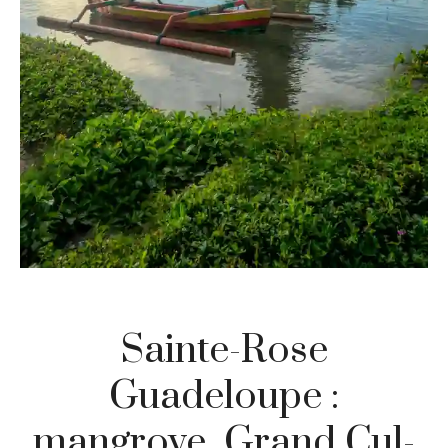
Sainte-Rose
Guadeloupe :
mangrove, Grand Cul-