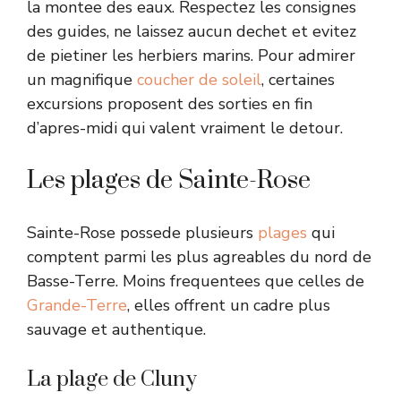
la montee des eaux. Respectez les consignes
des guides, ne laissez aucun dechet et evitez
de pietiner les herbiers marins. Pour admirer
un magnifique
coucher de soleil
, certaines
excursions proposent des sorties en fin
d’apres-midi qui valent vraiment le detour.
Les plages de Sainte-Rose
Sainte-Rose possede plusieurs
plages
qui
comptent parmi les plus agreables du nord de
Basse-Terre. Moins frequentees que celles de
Grande-Terre
, elles offrent un cadre plus
sauvage et authentique.
La plage de Cluny