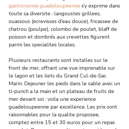
gastronomie guadeloupeenne
s’y exprime dans
toute sa diversite : langoustes grillees,
ouassous (ecrevisses d’eau douce), fricassee de
chatrou (poulpe), colombo de poulet, blaff de
poisson et dombrés aux crevettes figurent
parmi les specialites locales.
Plusieurs restaurants sont installes sur le
front de mer, offrant une vue imprenable sur
le lagon et les ilets du Grand Cul-de-Sac
Marin. Dejeuner les pieds dans le sable avec un
ti-punch a la main et un plateau de fruits de
mer devant soi : voila une experience
guadeloupeenne par excellence. Les prix sont
raisonnables pour la qualite proposee,
comptez entre 15 et 30 euros pour un repas