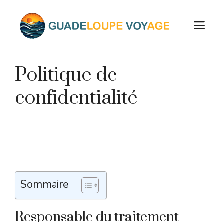
Aller
au
M
contenu
Politique de
confidentialité
Sommaire
Responsable du traitement