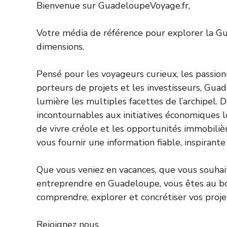
Bienvenue sur GuadeloupeVoyage.fr,
Votre média de référence pour explorer la G
dimensions.
Pensé pour les voyageurs curieux, les passionn
porteurs de projets et les investisseurs, Gu
lumière les multiples facettes de l’archipel. 
incontournables aux initiatives économiques lo
de vivre créole et les opportunités immobilièr
vous fournir une information fiable, inspirante
Que vous veniez en vacances, que vous souhait
entreprendre en Guadeloupe, vous êtes au b
comprendre, explorer et concrétiser vos proje
Rejoignez nous