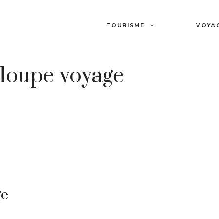
TOURISME
VOYA
loupe voyage
ge