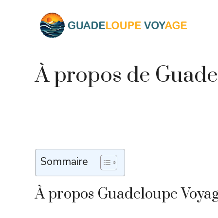
Aller
au
contenu
À propos de Guade
Sommaire
À propos Guadeloupe Voya