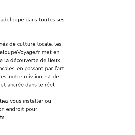
uadeloupe dans toutes ses
és de culture locale, les
adeloupeVoyage.fr met en
De la découverte de lieux
cales, en passant par l’art
es, notre mission est de
 et ancrée dans le réel.
iez vous installer ou
on endroit pour
ts.